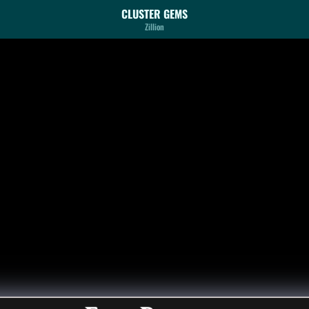
CLUSTER GEMS
Zillion