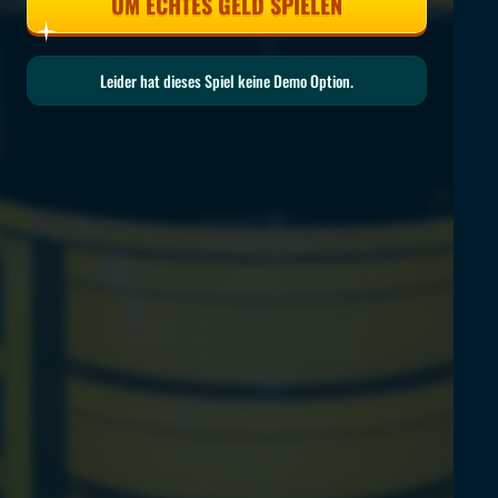
UM ECHTES GELD SPIELEN
Leider hat dieses Spiel keine Demo Option.