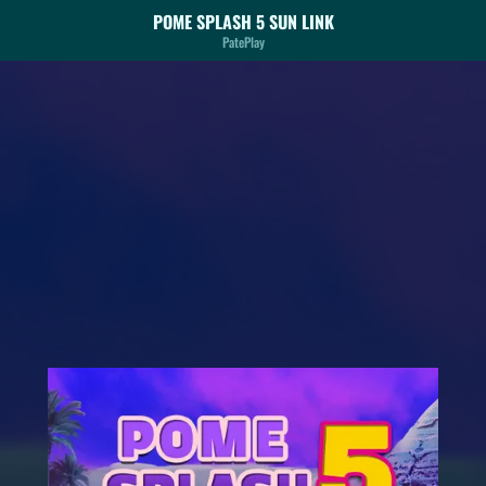
POME SPLASH 5 SUN LINK
PatePlay