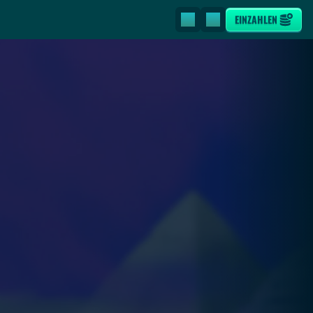
EINZAHLEN