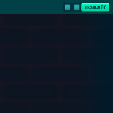
EINZAHLEN