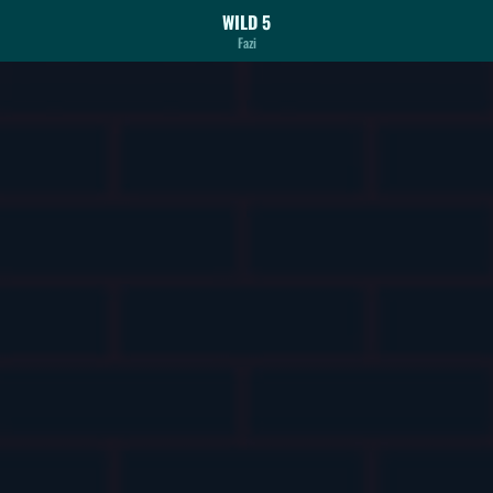
WILD 5
Fazi