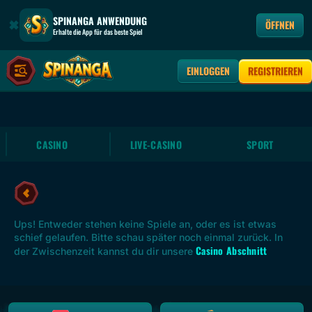
SPINANGA ANWENDUNG
ÖFFNEN
Erhalte die App für das beste Spiel
EINLOGGEN
REGISTRIEREN
CASINO
LIVE-CASINO
SPORT
Ups! Entweder stehen keine Spiele an, oder es ist etwas
schief gelaufen. Bitte schau später noch einmal zurück. In
Casino Abschnitt
der Zwischenzeit kannst du dir unsere