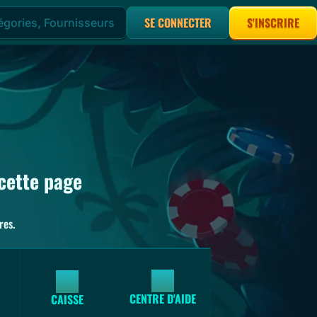
SE CONNECTER
S'INSCRIRE
égories, Fournisseurs
cette page
res.
CENTRE D'AIDE
CAISSE