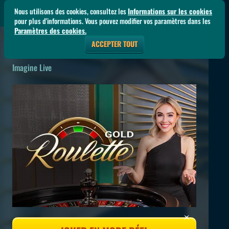
Nous utilisons des cookies, consultez les
Informations sur les cookies
pour plus d'informations. Vous pouvez modifier vos paramètres dans les
Paramètres des cookies.
ACCEPTER TOUT
Gold Roulette
Imagine Live