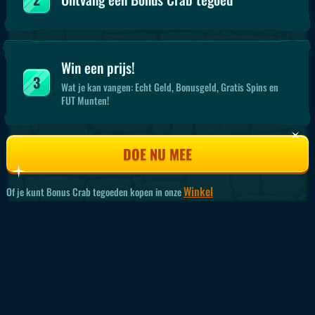
Win een prijs!
Wat je kan vangen: Echt Geld, Bonusgeld, Gratis Spins en
FUT Munten!
DOE NU MEE
Winkel
Of je kunt Bonus Crab tegoeden kopen in onze