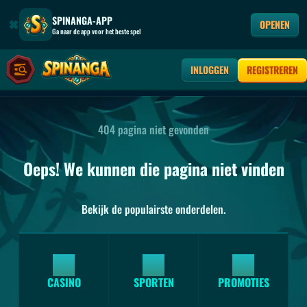
SPINANGA-APP
OPENEN
Ga naar de app voor het beste spel
INLOGGEN
REGISTREREN
404 pagina niet gevonden
Oeps! We kunnen die pagina niet vinden
Bekijk de populairste onderdelen.
CASINO
SPORTEN
PROMOTIES