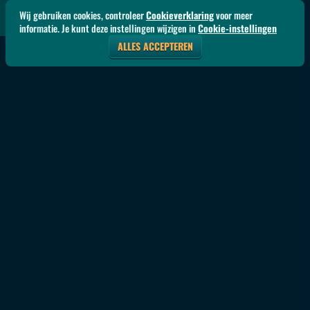
Wij gebruiken cookies, controleer
Cookieverklaring
voor meer
informatie. Je kunt deze instellingen wijzigen in
Cookie-instellingen
ALLES ACCEPTEREN