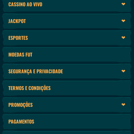
CASSINO AO VIVO
JACKPOT
ESPORTES
MOEDAS FUT
SEGURANÇA E PRIVACIDADE
TERMOS E CONDIÇÕES
PROMOÇÕES
PAGAMENTOS