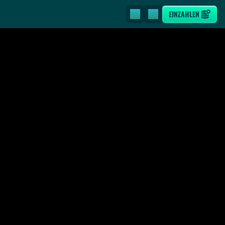
EINZAHLEN