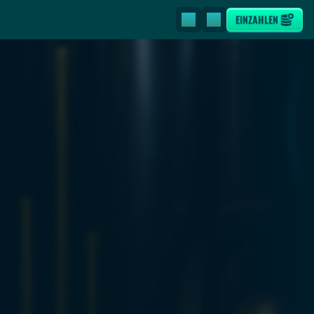
EINZAHLEN