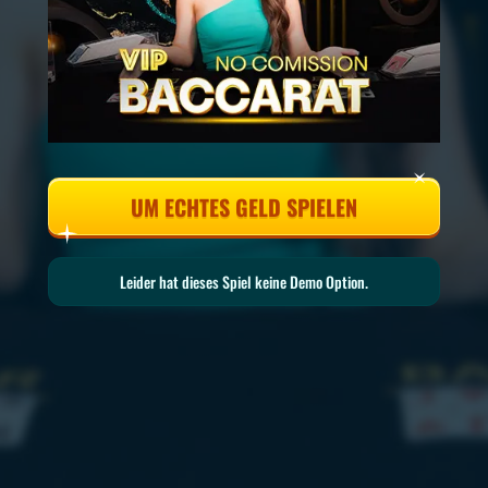
UM ECHTES GELD SPIELEN
Leider hat dieses Spiel keine Demo Option.