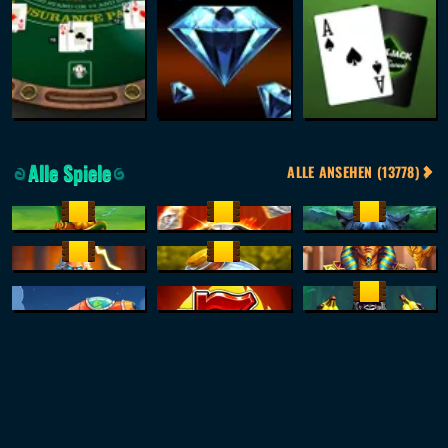
Alle Spiele
ALLE ANSEHEN (13778)
NEU
NEU
NEU
4 Pots Riches: Super Wheel
Diamond Slam
Panther Legacy
NEU
NEU
Pots of Power: Zeus
Elixir Party 7s
Golden Fate 1000
NEU
Treasure Jet
777 Hell Streak
Mighty Wild: Gorilla
NEU
NEU
36 Coins
36 Coins Score The Jackpot
Book Of Faith
NEU
Cred
Hungry Frog
Fury Balloon
NEU
NEU
Hot Fortune Hold and Win
Thunder Win Hold and Win
Gates of Olympus 1000