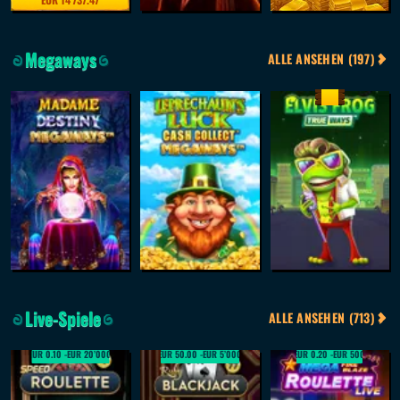
Megaways
ALLE ANSEHEN (197)
NEU
Madame Destiny Megaways
Leprechaun's Luck Cash Collect Megaways
Elvis Frog TRUEWAYS
Live-Spiele
ALLE ANSEHEN (713)
EUR 0.10 -
EUR 20’000
EUR 50.00 -
EUR 5’000
EUR 0.20 -
EUR 500
Speed Roulette
Blackjack 77 - Ruby
Mega Fire Blaze Roulette Live