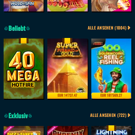
Beliebt
ALLE ANSEHEN (1004)
NEU
NEU
40 Mega Hotfire
Super Pyramid of Gold: Hold & Win
100 Golden Coins: Reel Fishing
EUR 14’737.47
EUR 181’569.27
Exklusiv
ALLE ANSEHEN (722)
NEU
Piggy Bankroll: Vault Smash
Phoenix HIT Hotfire Hold & Win Buy Bonus
Lightning Diamond VIP