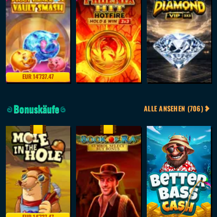
EUR 14’737.47
Bonuskäufe
ALLE ANSEHEN (706)
NEU
NEU
Mole In The Hole
Book of Ra Symbol Select Buy Bonus
Better Bass Cash
EUR 14’737.47