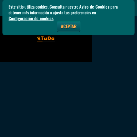
Este sitio utiliza cookies. Consulta nuestro
Aviso de Cookies
para
obtener más información o ajusta tus preferencias en
Configuración de cookies
ACEPTAR