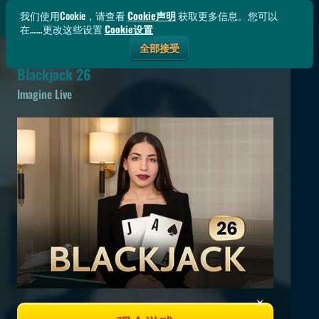
我们使用Cookie，请查看
Cookie声明
获取更多信息。您可以
在……更改这些设置
Cookie设置
全部接受
Blackjack 26
Imagine Live