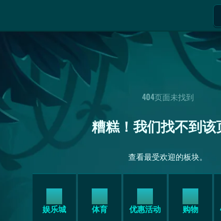
404页面未找到
糟糕！我们找不到该
查看最受欢迎的板块。
娱乐城
体育
优惠活动
购物