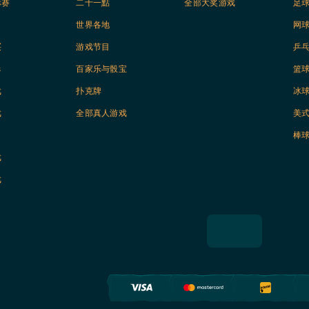
标赛
二十一點
全部大奖游戏
足
世界各地
网
买
游戏节目
乒
s
百家乐与骰宝
篮
戏
扑克牌
冰
戏
全部真人游戏
美
棒
戏
戏