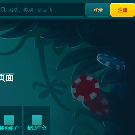
登录
注册
游戏、类别、供应商
页面
帮助中心
钱包帐户