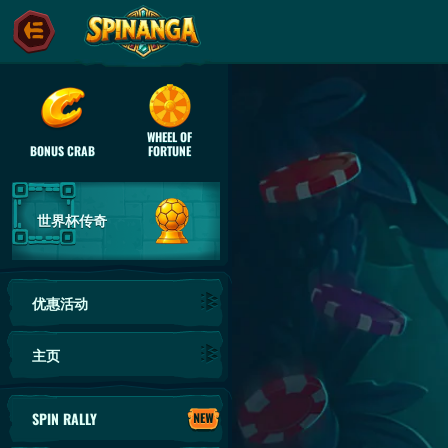
WHEEL OF
BONUS CRAB
FORTUNE
世界杯传奇
优惠活动
主页
SPIN RALLY