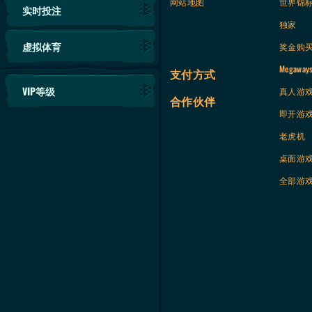
网站地图
世界锦
实时投注
独家
虚拟体育
奖金购
Megaway
支付方式
VIP等级
真人游
合作伙伴
即开游
老虎机
桌面游
全部游