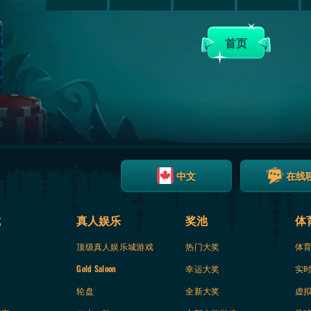
首页
中文
在线
城
真人娱乐
奖池
体
顶级真人娱乐城游戏
热门大奖
体
Gold Saloon
幸运大奖
实
轮盘
全新大奖
虚