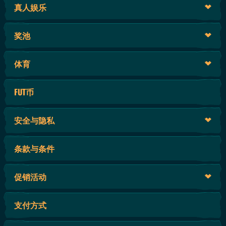
真人娱乐
奖池
体育
FUT币
安全与隐私
条款与条件
促销活动
支付方式