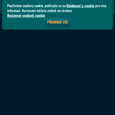
Používáme soubory cookie, podívejte se na
Oznámení o cookie
pro více
informací. Nastavení můžete změnit na stránce
Nastavení souborů cookie
PŘIJMOUT VŠE