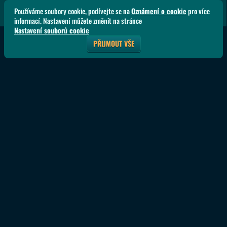
Používáme soubory cookie, podívejte se na
Oznámení o cookie
pro více
informací. Nastavení můžete změnit na stránce
Nastavení souborů cookie
PŘIJMOUT VŠE