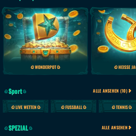
WONDERPOT
HEISSE J
Sport
ALLE ANSEHEN (10)
LIVE WETTEN
FUSSBALL
TENNIS
SPEZIAL
ALLE ANSEHEN