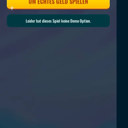
UM ECHTES GELD SPIELEN
Leider hat dieses Spiel keine Demo Option.