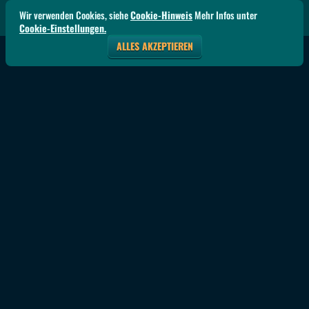
Wir verwenden Cookies, siehe
Cookie-Hinweis
Mehr Infos unter
Cookie-Einstellungen.
ALLES AKZEPTIEREN