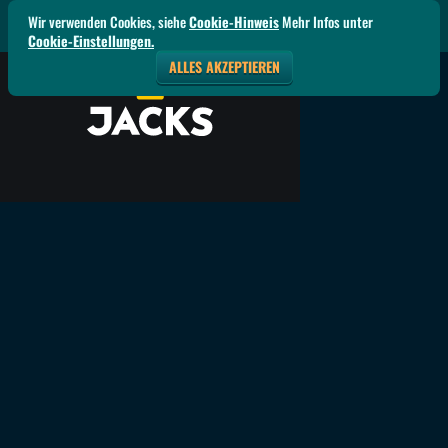
Wir verwenden Cookies, siehe
Cookie-Hinweis
Mehr Infos unter
Cookie-Einstellungen.
ALLES AKZEPTIEREN