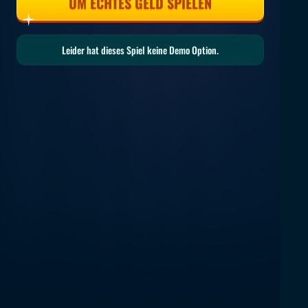
UM ECHTES GELD SPIELEN
Leider hat dieses Spiel keine Demo Option.