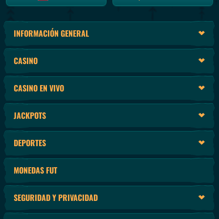
Si es un usuario registrado, bienvenido de nuevo. Sin embargo, ei es nuevo en nuestro
casino online, es posible que haya notado algunas de nuestras increíbles ofertas de bonos.
¿Necesita algo más?
INFORMACIÓN GENERAL
Eche un vistazo a los principales beneficios de ser parte de la familia de casino online
Spinanga:
CASINO
Elección - Se trata de algo más que tener más opciones de juegos: también se trata de
tener acceso a tantas versiones diferentes de cada juego como sea posible. Ofrecemos
de todo, desde juegos de mesa hasta tragamonedas, en todo tipo de variaciones.
En Vivo - Para satisfacer a nuestros jugadores tradicionales y para una experiencia de
CASINO EN VIVO
juego aún más realista, tenemos muchas mesas en vivo.
Proporción - Puede que haya días en los que quiera jugar a juegos de apuestas bajas,
como las tragamonedas. Pero al día siguiente quiere participar en las grandes ligas y
JACKPOTS
necesita un casino online para acceder a diferentes tipos de torneos con grandes
premios.
Deportes - Los casinos online son divertidos, pero ¿qué pasa con las apuestas
deportivas? Bueno, Spinanga también ofrece eso. Nuestras apuestas deportivas cubren
DEPORTES
todos los grandes eventos y, como usuario registrado, tiene acceso a algunas de las
mejores cuotas de apuestas online disponibles.
MONEDAS FUT
APUESTAS ONLINE CON SPINANGA
Nuestro casino online tiene tantos Bonos que es difícil saber por dónde empezar. Ofrecemos
Recargas Semanales, Bonos de Recarga, Giros Gratis, Reembolsos y Drop & Wins diarios.
SEGURIDAD Y PRIVACIDAD
Todos los usuarios que realicen nuevos depósitos podrán obtener un beneficio inesperado
incluso antes de empezar a jugar.