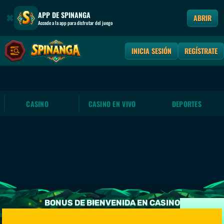
APP DE SPINANGA
ABRIR
Accede a la app para disfrutar del juego
INICIA SESIÓN
REGÍSTRATE
CASINO
CASINO EN VIVO
DEPORTES
BONO DE BIENVENIDA EN CRIPTOMONEDAS PARA
BONUS DE BIENVENIDA EN CASINO
BONO DE BIENVENIDA EN CRIPTOMONEDAS PARA CASINO
BONUS DE BIENVENIDA EN DEPORTES
DEPORTES
100% hasta 500 € + 200 giros