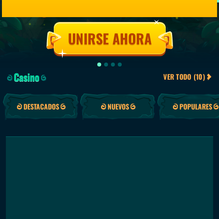
200% hasta 3.000 USDT
100% hasta 200 USDT
100% hasta 100 €
gratis + 1 Bonus Crab
UNIRSE AHORA
UNIRSE AHORA
UNIRSE AHORA
UNIRSE AHORA
Casino
VER TODO (10)
DESTACADOS
NUEVOS
POPULARES