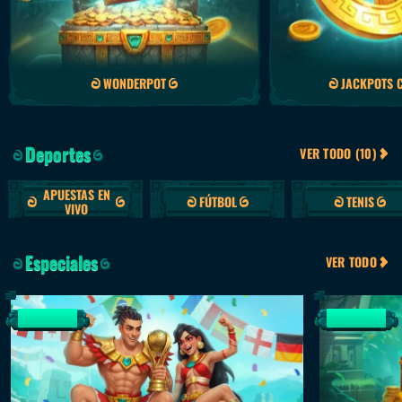
WONDERPOT
JACKPOTS C
Deportes
VER TODO (10)
APUESTAS EN
FÚTBOL
TENIS
VIVO
Especiales
VER TODO
ESPECIALES
ESPECIALES