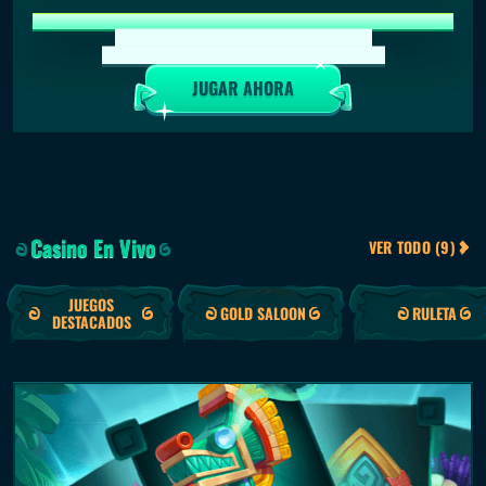
REVIVE LA HISTORIA DEL FÚTBOL
GANA 150.000 € CADA SEMANA.
¡GRAN PREMIO FINAL DE 350.000 €!
JUGAR AHORA
Casino En Vivo
VER TODO (9)
JUEGOS
GOLD SALOON
RULETA
DESTACADOS