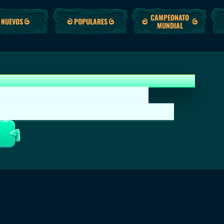
CAMPEONATO
NUEVOS
POPULARES
MUNDIAL
RIA DEL FÚTBOL
000 € CADA SEMANA.
IO FINAL DE 350.000 €!