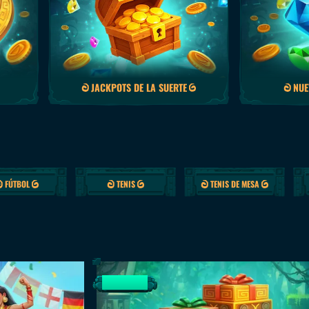
JACKPOTS DE LA SUERTE
NUE
FÚTBOL
TENIS
TENIS DE MESA
ESPECIALES