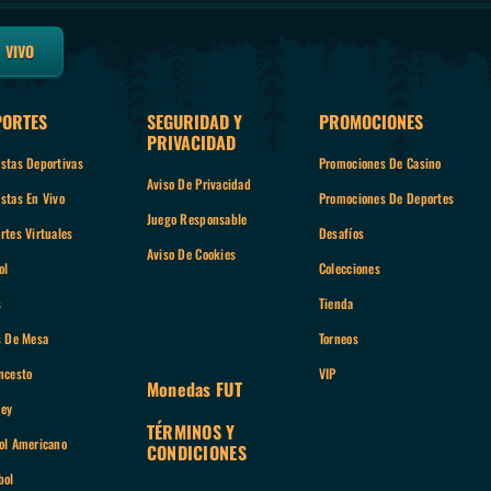
le que haya notado algunas de nuestras increíbles ofertas de
 VIVO
PORTES
SEGURIDAD Y
PROMOCIONES
as versiones diferentes de cada juego como sea posible.
PRIVACIDAD
lista, tenemos muchas mesas en vivo.
stas Deportivas
Promociones De Casino
s. Pero al día siguiente quiere participar en las grandes ligas
Aviso De Privacidad
stas En Vivo
Promociones De Deportes
ga también ofrece eso. Nuestras apuestas deportivas cubren
Juego Responsable
estas online disponibles.
rtes Virtuales
Desafíos
Aviso De Cookies
ol
Colecciones
s
Tienda
les, Bonos de Recarga, Giros Gratis, Reembolsos y Drop & Wins
s De Mesa
Torneos
ezar a jugar.
ncesto
VIP
 caballos, Reembolsos de Empate, Bonos Múltiples de hasta el
Monedas FUT
ey
TÉRMINOS Y
egibles para nuestro increíble Bono de Bienvenida. El Bono de
ol Americano
CONDICIONES
ono Crab.
bol
00 % por Primer Depósito con un valor de hasta 100 € en