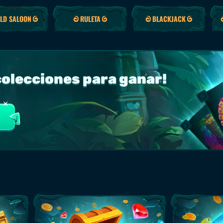
LD SALOON
RULETA
BLACKJACK
 colecciones para ganar!