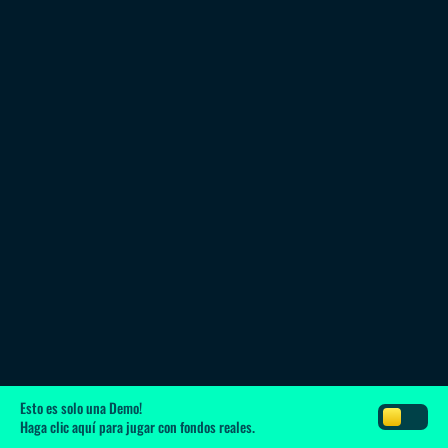
Esto es solo una Demo!
Haga clic aquí
para jugar con fondos reales.