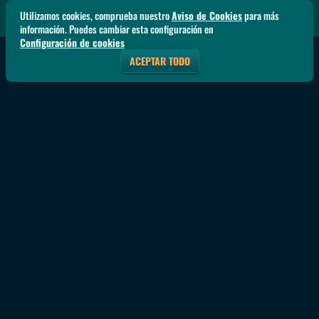
Utilizamos cookies, comprueba nuestro
Aviso de Cookies
para más
información. Puedes cambiar esta configuración en
Configuración de cookies
ACEPTAR TODO