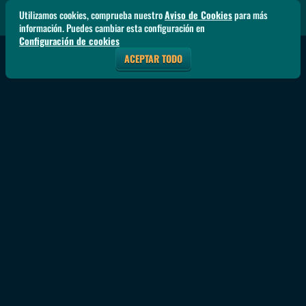
Utilizamos cookies, comprueba nuestro
Aviso de Cookies
para más
información. Puedes cambiar esta configuración en
Configuración de cookies
ACEPTAR TODO