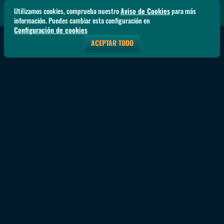
Utilizamos cookies, comprueba nuestro
Aviso de Cookies
para más
información. Puedes cambiar esta configuración en
Configuración de cookies
ACEPTAR TODO