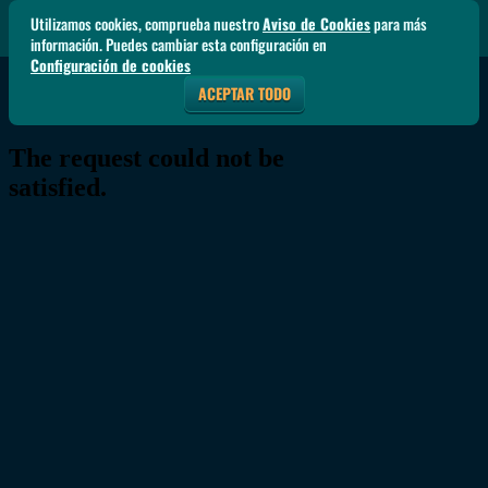
Utilizamos cookies, comprueba nuestro
Aviso de Cookies
para más
información. Puedes cambiar esta configuración en
Configuración de cookies
ACEPTAR TODO