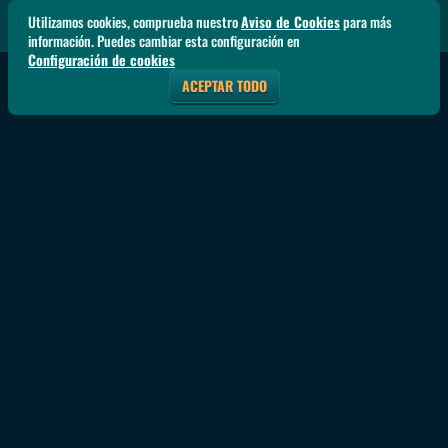
Utilizamos cookies, comprueba nuestro
Aviso de Cookies
para más
información. Puedes cambiar esta configuración en
Configuración de cookies
ACEPTAR TODO