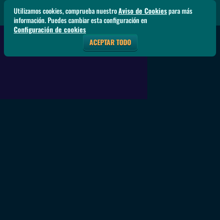
Utilizamos cookies, comprueba nuestro
Aviso de Cookies
para más
información. Puedes cambiar esta configuración en
Configuración de cookies
ACEPTAR TODO