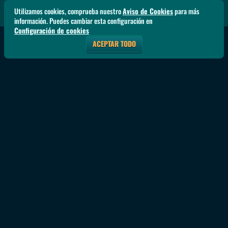
Utilizamos cookies, comprueba nuestro
Aviso de Cookies
para más
información. Puedes cambiar esta configuración en
Configuración de cookies
ACEPTAR TODO