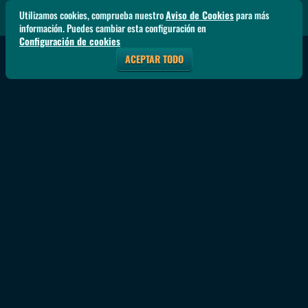
Utilizamos cookies, comprueba nuestro
Aviso de Cookies
para más
información. Puedes cambiar esta configuración en
Configuración de cookies
ACEPTAR TODO