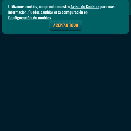
Utilizamos cookies, comprueba nuestro
Aviso de Cookies
para más
información. Puedes cambiar esta configuración en
Configuración de cookies
ACEPTAR TODO