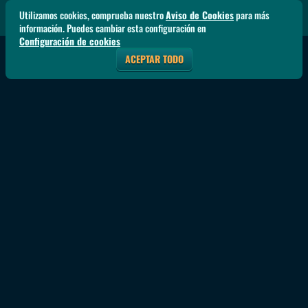
Utilizamos cookies, comprueba nuestro
Aviso de Cookies
para más
información. Puedes cambiar esta configuración en
Configuración de cookies
ACEPTAR TODO