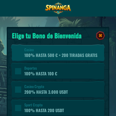
Elige tu Bono de Bienvenida
Casino
100% HASTA 500 € + 200 TIRADAS GRATIS
Deportes
100% HASTA 100 €
Casino Crypto
200% HASTA 3.000 USDT
Sport Crypto
100% HASTA 200 USDT