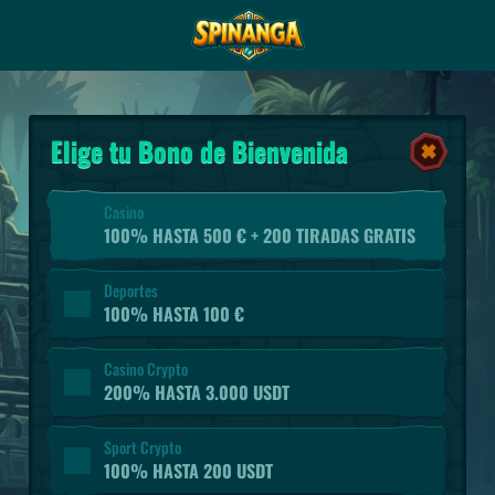
Elige tu Bono de Bienvenida
Casino
100% HASTA 500 € + 200 TIRADAS GRATIS
Deportes
100% HASTA 100 €
Casino Crypto
200% HASTA 3.000 USDT
Sport Crypto
100% HASTA 200 USDT