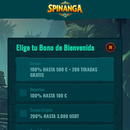
Elige tu Bono de Bienvenida
Casino
100% HASTA 500 € + 200 TIRADAS
GRATIS
Deportes
100% HASTA 100 €
Casino Crypto
200% HASTA 3.000 USDT