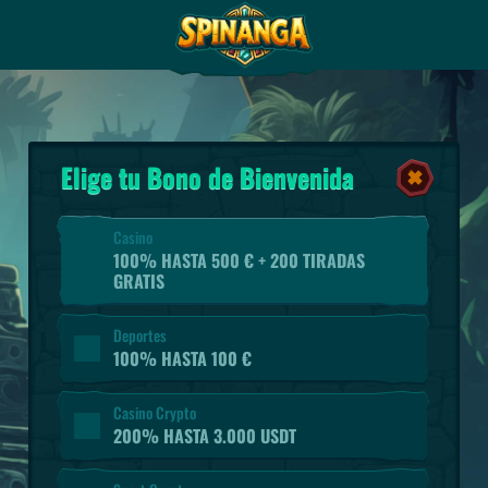
Elige tu Bono de Bienvenida
Casino
100% HASTA 500 € + 200 TIRADAS
GRATIS
Deportes
100% HASTA 100 €
Casino Crypto
200% HASTA 3.000 USDT