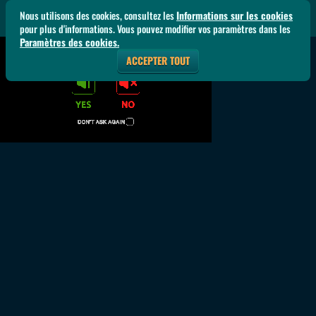
Nous utilisons des cookies, consultez les
Informations sur les cookies
pour plus d'informations. Vous pouvez modifier vos paramètres dans les
Paramètres des cookies.
ACCEPTER TOUT