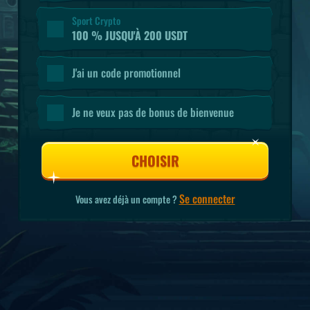
Sport Crypto
100 % JUSQU'À 200 USDT
J'ai un code promotionnel
Je ne veux pas de bonus de bienvenue
CHOISIR
Se connecter
Vous avez déjà un compte ?