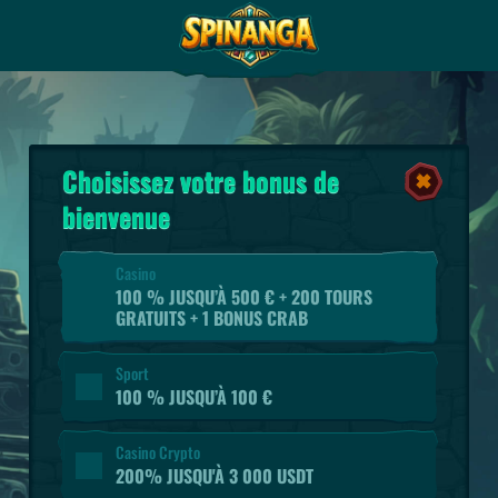
Choisissez votre bonus de
bienvenue
Casino
100 % JUSQU’À 500 € + 200 TOURS
GRATUITS + 1 BONUS CRAB
Sport
100 % JUSQU’À 100 €
Casino Crypto
200% JUSQU'À 3 000 USDT