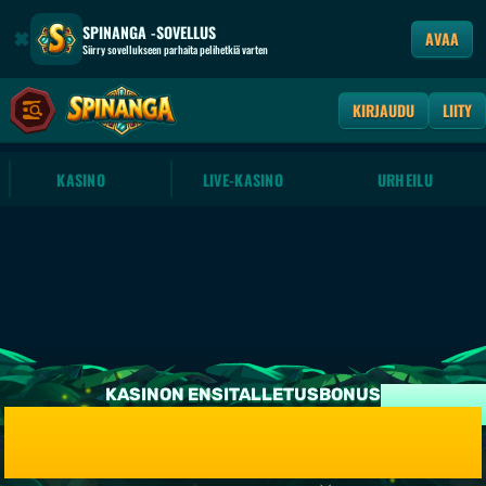
SPINANGA -SOVELLUS
AVAA
Siirry sovellukseen parhaita pelihetkiä varten
KIRJAUDU
LIITY
KASINO
LIVE-KASINO
URHEILU
KASINON ENSITALLETUSBONUS
VEDONLYÖNNIN CRYPTO-TERVETULIAISBONUS
KASINON CRYPTO-TERVETULIAISBONUS
VEDONLYÖNNIN ENSITALLETUSBONUS
100% jopa 500€ + 200 FS + 1
200% jopa 3,000 USDT
100% jopa 200 USDT
100% jopa 100€
Bonus Crab