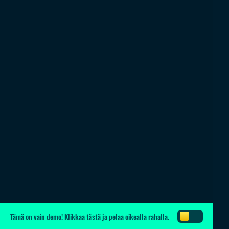
Tämä on vain demo!
Klikkaa tästä
ja pelaa oikealla rahalla.