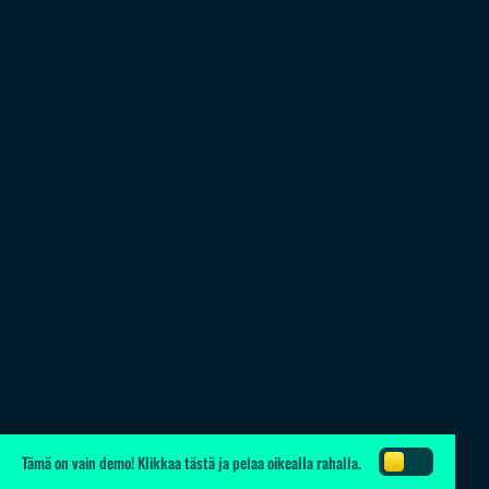
Tämä on vain demo!
Klikkaa tästä
ja pelaa oikealla rahalla.