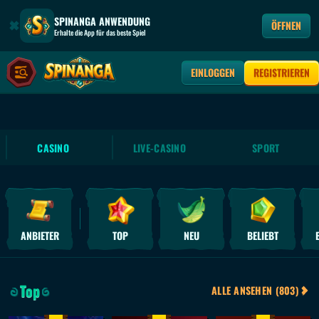
SPINANGA ANWENDUNG
ÖFFNEN
Erhalte die App für das beste Spiel
EINLOGGEN
REGISTRIEREN
CASINO
LIVE-CASINO
SPORT
ANBIETER
TOP
NEU
BELIEBT
Top
ALLE ANSEHEN (803)