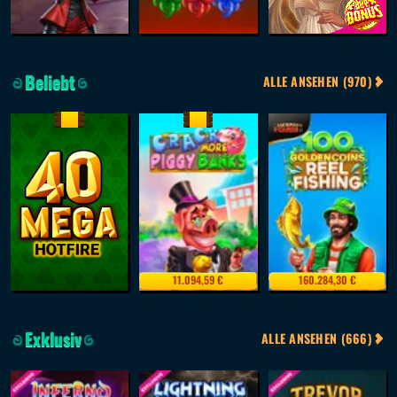
Beliebt
ALLE ANSEHEN (970)
NEU
NEU
40 Mega Hotfire
Crack More Piggy Banks
100 Golden Coins: Reel Fishing
11.094,59 €
160.284,30 €
Exklusiv
ALLE ANSEHEN (666)
Inferno Rising: Hold & Win
Lightning Diamond VIP
Trevor Hunter