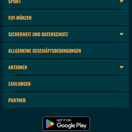
SPORT
FUT-MÜNZEN
SICHERHEIT UND DATENSCHUTZ
ALLGEMEINE GESCHÄFTSBEDINGUNGEN
AKTIONEN
ZAHLUNGEN
PARTNER