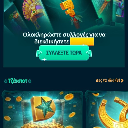
ολοκληρώστε συλλογές για να
διεκδικήσετε
5.000 €
ΣΥΛΛΕΞΤΕ ΤΩΡΑ
Τζάκποτ
Δες τα όλα (8)