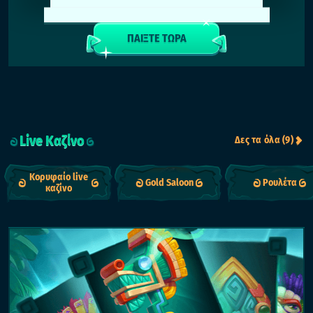
Κέρδισε κάθε εβδομάδα 150.000€.
350.000€ στο μεγάλο τελικό έπαθλο!
ΠΑΙΞΤΕ ΤΩΡΑ
Live Καζίνο
Δες τα όλα (9)
Κορυφαίο live
Gold Saloon
Ρουλέτα
καζίνο